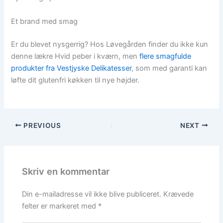
Et brand med smag
Er du blevet nysgerrig? Hos Løvegården finder du ikke kun
denne lækre Hvid peber i kværn, men
flere smagfulde
produkter fra Vestjyske Delikatesser
, som med garanti kan
løfte dit glutenfri køkken til nye højder.
PREVIOUS
NEXT
Skriv en kommentar
Din e-mailadresse vil ikke blive publiceret.
Krævede
felter er markeret med
*