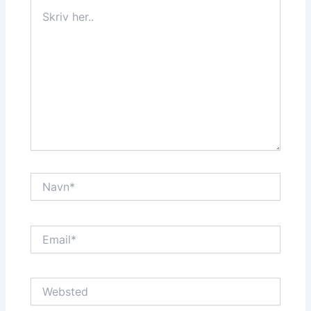
Skriv
her..
Navn*
Email*
Websted