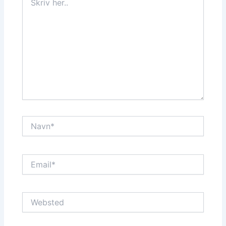
her..
Navn*
Email*
Websted