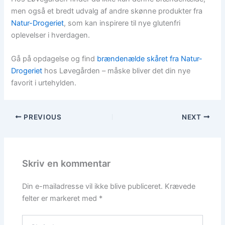
men også et bredt udvalg af andre skønne produkter fra
Natur-Drogeriet
, som kan inspirere til nye glutenfri
oplevelser i hverdagen.
Gå på opdagelse og find
brændenælde skåret fra Natur-
Drogeriet
hos Løvegården – måske bliver det din nye
favorit i urtehylden.
PREVIOUS
NEXT
Skriv en kommentar
Din e-mailadresse vil ikke blive publiceret.
Krævede
felter er markeret med
*
Skriv