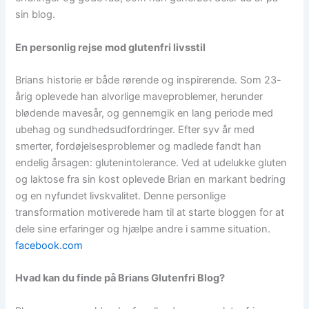
sin blog.​
En personlig rejse mod glutenfri livsstil
Brians historie er både rørende og inspirerende. Som 23-
årig oplevede han alvorlige maveproblemer, herunder
blødende mavesår, og gennemgik en lang periode med
ubehag og sundhedsudfordringer. Efter syv år med
smerter, fordøjelsesproblemer og madlede fandt han
endelig årsagen: glutenintolerance. Ved at udelukke gluten
og laktose fra sin kost oplevede Brian en markant bedring
og en nyfundet livskvalitet. Denne personlige
transformation motiverede ham til at starte bloggen for at
dele sine erfaringer og hjælpe andre i samme situation.​
facebook.com
Hvad kan du finde på Brians Glutenfri Blog?