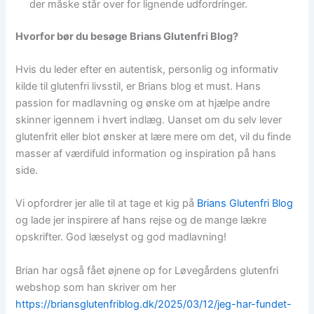
der måske står over for lignende udfordringer.​
Hvorfor bør du besøge Brians Glutenfri Blog?
Hvis du leder efter en autentisk, personlig og informativ
kilde til glutenfri livsstil, er Brians blog et must. Hans
passion for madlavning og ønske om at hjælpe andre
skinner igennem i hvert indlæg. Uanset om du selv lever
glutenfrit eller blot ønsker at lære mere om det, vil du finde
masser af værdifuld information og inspiration på hans
side.​
Vi opfordrer jer alle til at tage et kig på
Brians Glutenfri Blog
og lade jer inspirere af hans rejse og de mange lækre
opskrifter. God læselyst og god madlavning!
Brian har også fået øjnene op for Løvegårdens glutenfri
webshop som han skriver om her
https://briansglutenfriblog.dk/2025/03/12/jeg-har-fundet-