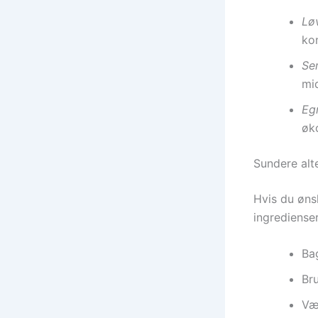
Lø
kon
Se
mi
Eg
øko
Sundere alte
Hvis du øns
ingredienser
Ba
Br
Væl