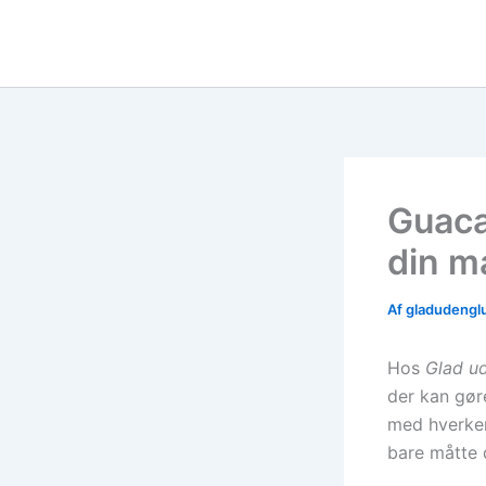
Gå
til
indholdet
Guaca
din m
Af
gladudengl
Hos
Glad u
der kan gør
med hverken
bare måtte 