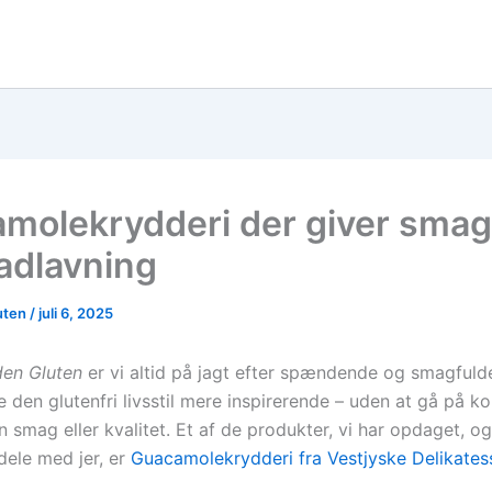
molekrydderi der giver smag 
adlavning
uten
/
juli 6, 2025
den Gluten
er vi altid på jagt efter spændende og smagfuld
e den glutenfri livsstil mere inspirerende – uden at gå på 
 smag eller kvalitet. Et af de produkter, vi har opdaget, o
dele med jer, er
Guacamolekrydderi fra Vestjyske Delikates