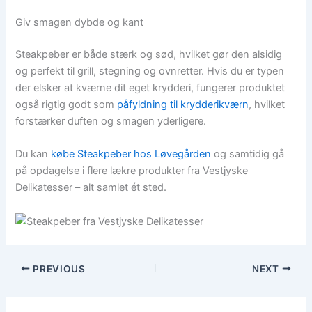
Giv smagen dybde og kant
Steakpeber er både stærk og sød, hvilket gør den alsidig
og perfekt til grill, stegning og ovnretter. Hvis du er typen
der elsker at kværne dit eget krydderi, fungerer produktet
også rigtig godt som
påfyldning til krydderikværn
, hvilket
forstærker duften og smagen yderligere.
Du kan
købe Steakpeber hos Løvegården
og samtidig gå
på opdagelse i flere lækre produkter fra Vestjyske
Delikatesser – alt samlet ét sted.
PREVIOUS
NEXT