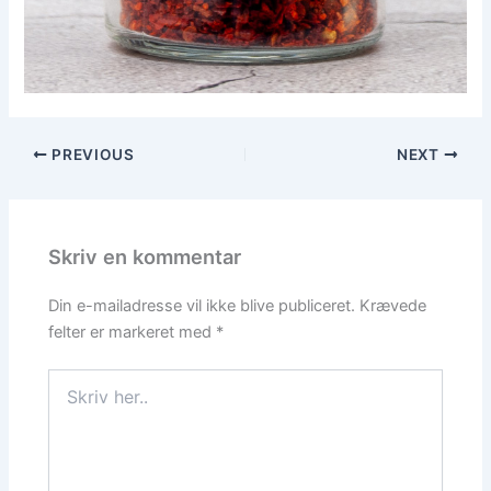
PREVIOUS
NEXT
Skriv en kommentar
Din e-mailadresse vil ikke blive publiceret.
Krævede
felter er markeret med
*
Skriv
her..