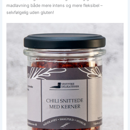
madlavning både mere intens og mere fleksibel –
selvfølgelig uden gluten!