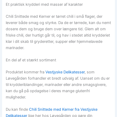
Et praktisk krydderi med masser af karakter
Chili Snittede med Kerner er tørret chili i små flager, der
leverer både smag og styrke. Da de er tørrede, kan du nemt
dosere dem og bruge dem over længere tid. Glem alt om
friske chili, der hurtigt går til, og hav i stedet altid krydderiet
klar i dit skab til gryderetter, supper eller hjemmelavede
marinader.
En del af et stærkt sortiment
Produktet kommer fra
Vestjyske Delikatesser
, som
Løvegården forhandler et bredt udvalg af. Uanset om du er
til krydderiblandinger, marinader eller andre smagsgivere,
kan du gå på opdagelse i deres mange glutenfri
muligheder.
Du kan finde
Chili Snittede med Kerner fra Vestjyske
Delikatesser
lige her hos Løvegården og gøre din