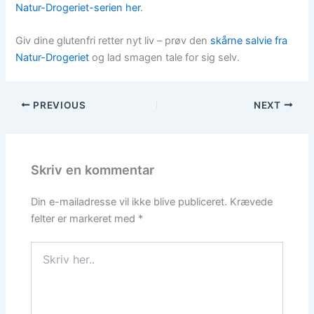
Natur-Drogeriet-serien her
.
Giv dine glutenfri retter nyt liv – prøv den
skårne salvie fra
Natur-Drogeriet
og lad smagen tale for sig selv.
PREVIOUS
NEXT
Skriv en kommentar
Din e-mailadresse vil ikke blive publiceret.
Krævede
felter er markeret med
*
Skriv
her..