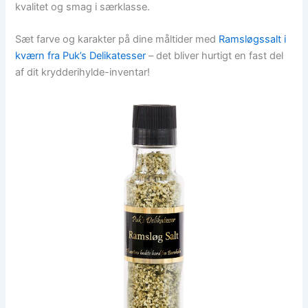
kvalitet og smag i særklasse.
Sæt farve og karakter på dine måltider med
Ramsløgssalt i
kværn fra Puk’s Delikatesser
– det bliver hurtigt en fast del
af dit krydderihylde-inventar!