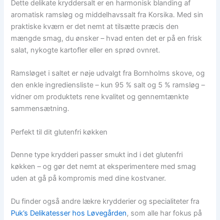
Dette delikate kryddersalt er en harmonisk blanding af
aromatisk ramsløg og middelhavssalt fra Korsika. Med sin
praktiske kværn er det nemt at tilsætte præcis den
mængde smag, du ønsker – hvad enten det er på en frisk
salat, nykogte kartofler eller en sprød ovnret.
Ramsløget i saltet er nøje udvalgt fra Bornholms skove, og
den enkle ingrediensliste – kun 95 % salt og 5 % ramsløg –
vidner om produktets rene kvalitet og gennemtænkte
sammensætning.
Perfekt til dit glutenfri køkken
Denne type krydderi passer smukt ind i det glutenfri
køkken – og gør det nemt at eksperimentere med smag
uden at gå på kompromis med dine kostvaner.
Du finder også andre lækre krydderier og specialiteter fra
Puk’s Delikatesser hos Løvegården
, som alle har fokus på