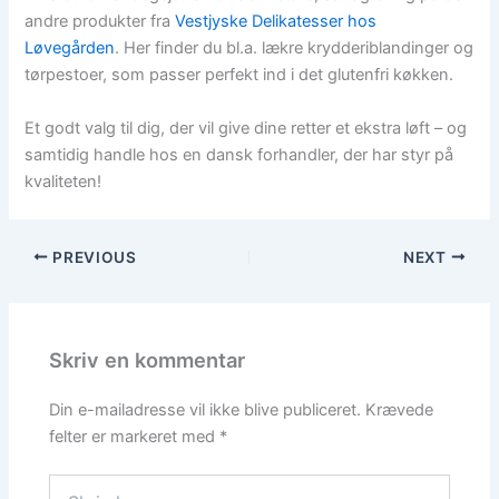
andre produkter fra
Vestjyske Delikatesser hos
Løvegården
. Her finder du bl.a. lækre krydderiblandinger og
tørpestoer, som passer perfekt ind i det glutenfri køkken.
Et godt valg til dig, der vil give dine retter et ekstra løft – og
samtidig handle hos en dansk forhandler, der har styr på
kvaliteten!
PREVIOUS
NEXT
Skriv en kommentar
Din e-mailadresse vil ikke blive publiceret.
Krævede
felter er markeret med
*
Skriv