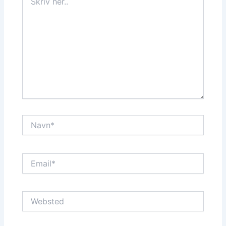
her..
Navn*
Email*
Websted