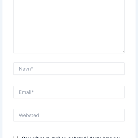
Navn*
Email*
Websted