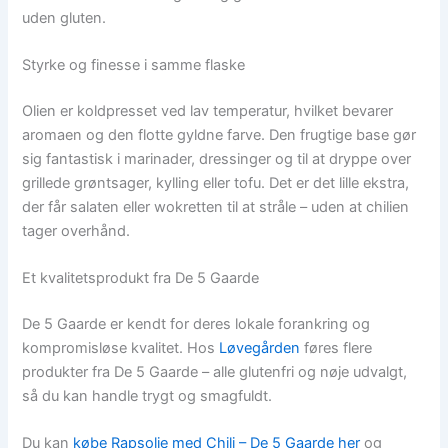
uden gluten.
Styrke og finesse i samme flaske
Olien er koldpresset ved lav temperatur, hvilket bevarer
aromaen og den flotte gyldne farve. Den frugtige base gør
sig fantastisk i marinader, dressinger og til at dryppe over
grillede grøntsager, kylling eller tofu. Det er det lille ekstra,
der får salaten eller wokretten til at stråle – uden at chilien
tager overhånd.
Et kvalitetsprodukt fra De 5 Gaarde
De 5 Gaarde er kendt for deres lokale forankring og
kompromisløse kvalitet. Hos
Løvegården
føres flere
produkter fra De 5 Gaarde – alle glutenfri og nøje udvalgt,
så du kan handle trygt og smagfuldt.
Du kan
købe Rapsolie med Chili – De 5 Gaarde her
og