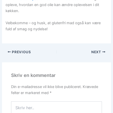
opleve, hvordan en god olie kan ændre oplevelsen i dit
køkken.
Velbekomme – og husk, at glutenfri mad også kan være
fuld af smag og nydelse!
PREVIOUS
NEXT
Skriv en kommentar
Din e-mailadresse vil ikke blive publiceret.
Krævede
felter er markeret med
*
Skriv
her..