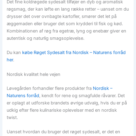
Det fine koldrøgede sydesalt tilføjer en dyb og aromatisk
røgsmag, der kan løfte en lang række retter – uanset om du
drysser det over ovnbagte kartofler, smører det let på
æggemaden eller bruger det som krydderi til fisk og kød.
Kombinationen af røg fra egetræ, lyng og enebær giver en
autentisk og naturlig smagsoplevelse.
Du kan
købe Røget Sydesalt fra Nordisk – Naturens forråd
her
.
Nordisk kvalitet hele vejen
Løvegården forhandler flere produkter fra
Nordisk –
Naturens forråd
, kendt for rene og smagfulde råvarer. Det
er oplagt at udforske brandets øvrige udvalg, hvis du er på
udkig efter flere kulinariske oplevelser med en nordisk
twist.
Uanset hvordan du bruger det røget sydesalt, er det en