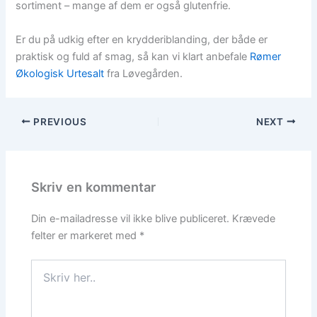
sortiment – mange af dem er også glutenfrie.
Er du på udkig efter en krydderiblanding, der både er
praktisk og fuld af smag, så kan vi klart anbefale
Rømer
Økologisk Urtesalt
fra Løvegården.
PREVIOUS
NEXT
Skriv en kommentar
Din e-mailadresse vil ikke blive publiceret.
Krævede
felter er markeret med
*
Skriv
her..