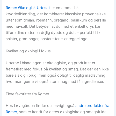
Rømer Økologisk Urtesalt
er en aromatisk
krydderiblanding, der kombinerer klassiske provencalske
urter som timian, rosmarin, oregano, basilikum og persille
med havsalt. Det betyder, at du med et enkelt drys kan
tilføre dine retter en dejlig dybde og duft – perfekt til fx
salater, grøntsager, pastaretter eller æggekage.
Kvalitet og økologi i fokus
Urterne i blandingen er økologiske, og produktet er
fremstillet med fokus på kvalitet og smag. Det gør den ikke
bare alsidig i brug, men også oplagt til daglig madlavning,
hvor man gerne vil opnå stor smag med få ingredienser.
Flere favoritter fra Rømer
Hos Løvegården finder du i øvrigt også
andre produkter fra
Rømer
, som er kendt for deres økologiske og smagsfulde