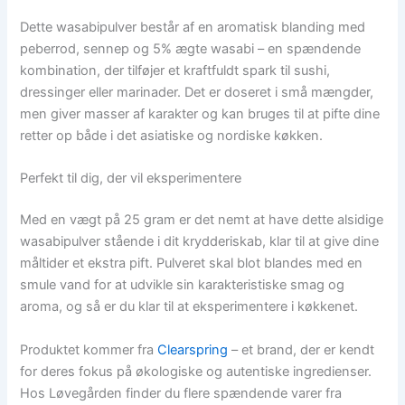
Dette wasabipulver består af en aromatisk blanding med
peberrod, sennep og 5% ægte wasabi – en spændende
kombination, der tilføjer et kraftfuldt spark til sushi,
dressinger eller marinader. Det er doseret i små mængder,
men giver masser af karakter og kan bruges til at pifte dine
retter op både i det asiatiske og nordiske køkken.
Perfekt til dig, der vil eksperimentere
Med en vægt på 25 gram er det nemt at have dette alsidige
wasabipulver stående i dit krydderiskab, klar til at give dine
måltider et ekstra pift. Pulveret skal blot blandes med en
smule vand for at udvikle sin karakteristiske smag og
aroma, og så er du klar til at eksperimentere i køkkenet.
Produktet kommer fra
Clearspring
– et brand, der er kendt
for deres fokus på økologiske og autentiske ingredienser.
Hos Løvegården finder du flere spændende varer fra