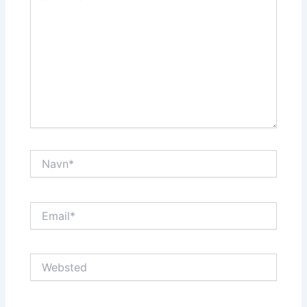
Navn*
Email*
Websted