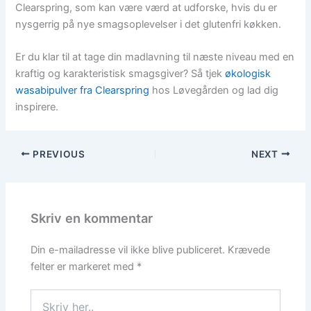
Clearspring, som kan være værd at udforske, hvis du er
nysgerrig på nye smagsoplevelser i det glutenfri køkken.
Er du klar til at tage din madlavning til næste niveau med en
kraftig og karakteristisk smagsgiver? Så tjek
økologisk
wasabipulver fra Clearspring
hos Løvegården og lad dig
inspirere.
PREVIOUS
NEXT
Skriv en kommentar
Din e-mailadresse vil ikke blive publiceret.
Krævede
felter er markeret med
*
Skriv
her..