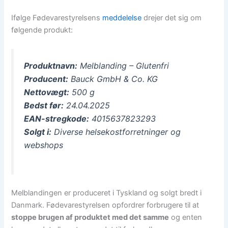
Ifølge Fødevarestyrelsens
meddelelse
drejer det sig om
følgende produkt:
Produktnavn:
Melblanding – Glutenfri
Producent:
Bauck GmbH & Co. KG
Nettovægt:
500 g
Bedst før:
24.04.2025
EAN-stregkode:
4015637823293
Solgt i:
Diverse helsekostforretninger og
webshops
Melblandingen er produceret i Tyskland og solgt bredt i
Danmark. Fødevarestyrelsen opfordrer forbrugere til at
stoppe brugen af produktet med det samme
og enten