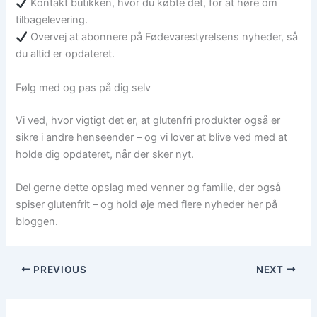
Kontakt butikken, hvor du købte det, for at høre om
tilbagelevering.
Overvej at abonnere på Fødevarestyrelsens nyheder, så
du altid er opdateret.
Følg med og pas på dig selv
Vi ved, hvor vigtigt det er, at glutenfri produkter også er
sikre i andre henseender – og vi lover at blive ved med at
holde dig opdateret, når der sker nyt.
Del gerne dette opslag med venner og familie, der også
spiser glutenfrit – og hold øje med flere nyheder her på
bloggen.
PREVIOUS
NEXT