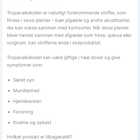
Tropanalkaloider er naturligt forekommende stoffer, som
findes i visse planter – især pigæble og andre ukrudtsarter,
der kan vokse sammen med kornsorter. Når disse planter
bliver høstet sammen med afgrøder som hirse, quinoa eller
sorghum, kan stofferne ende i slutproduktet.
Tropanalkaloider kan være giftige i høje doser og give
symptomer som:
Sløret syn
Mundtørhed
Hjertebanken
Forvirring
Kvalme og opkast
Hvilket produkt er tilbagekaldt?