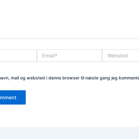
Email*
Websted
avn, mail og websted i denne browser til næste gang jeg kommente