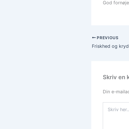
God fornøje
PREVIOUS
Skriv en
Din e-mailad
Skriv
her..