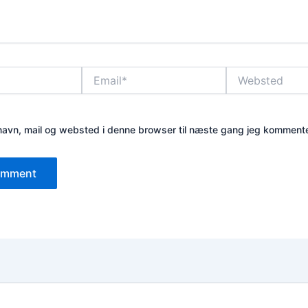
Email*
Websted
avn, mail og websted i denne browser til næste gang jeg kommente