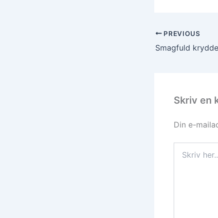
PREVIOUS
Skriv en
Din e-mailad
Skriv
her..